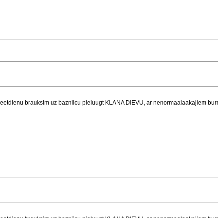
sveetdienu brauksim uz bazniicu pieluugt KLANA DIEVU, ar nenormaalaakajiem bur