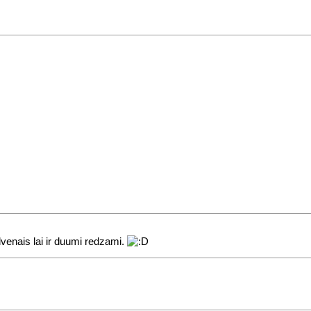
lvenais lai ir duumi redzami.