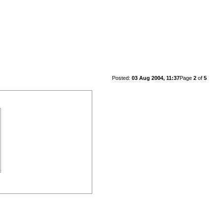
Posted:
03 Aug 2004, 11:37
Page
2
of
5