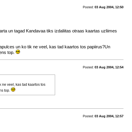
Posted:
03 Aug 2004, 12:50
rta un tagad Kandavaa tiks izdaliitas otraas kaartas uzliimes
sapulces un ko tik ne veel, kas tad kaartos tos papiirus?Un
ens top.
Posted:
03 Aug 2004, 12:54
 ne veel, kas tad kaartos tos
ns top.
Posted:
03 Aug 2004, 12:57