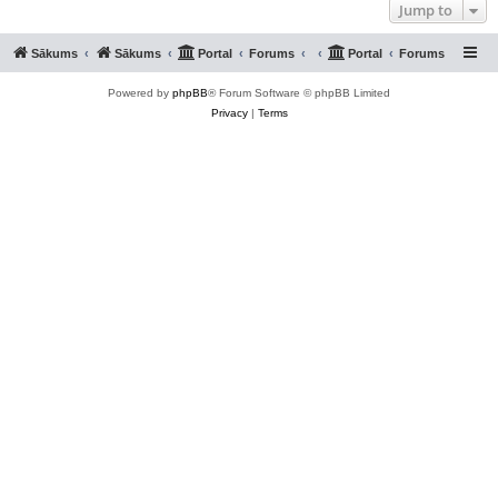
Jump to
Sākums
Sākums
Portal
Forums
Portal
Forums
Powered by
phpBB
® Forum Software © phpBB Limited
Privacy
|
Terms