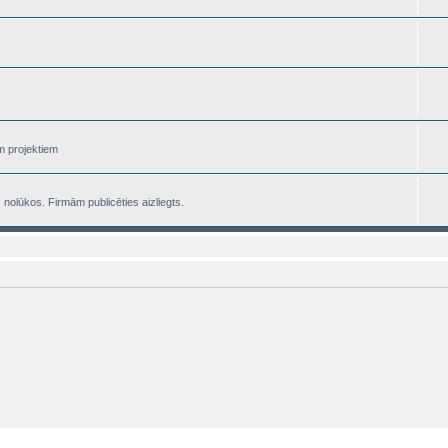
m projektiem
nolūkos. Firmām publicēties aizliegts.